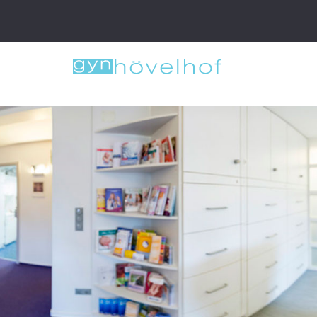
Gemeinschaftspraxis Dr. med. Rodenkirchen & Dr. me