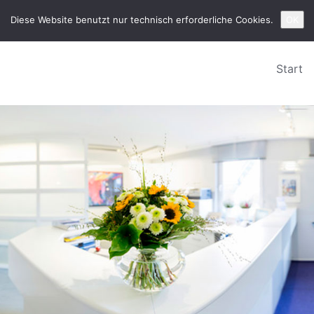
d. Richter
Öffnungs
Diese Website benutzt nur technisch erforderliche Cookies.
OK
Start